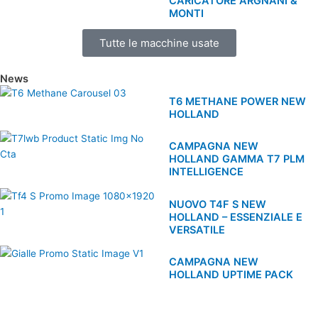
CARICATORE ARGNANI &
MONTI
Tutte le macchine usate
News
T6 METHANE POWER NEW
HOLLAND
CAMPAGNA NEW
HOLLAND GAMMA T7 PLM
INTELLIGENCE
NUOVO T4F S NEW
HOLLAND – ESSENZIALE E
VERSATILE
CAMPAGNA NEW
HOLLAND UPTIME PACK