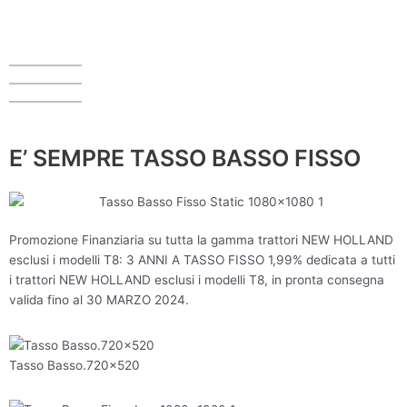
Vai
al
contenuto
E’ SEMPRE TASSO BASSO FISSO
Promozione Finanziaria su tutta la gamma trattori NEW HOLLAND
esclusi i modelli T8: 3 ANNI A TASSO FISSO 1,99% dedicata a tutti
i trattori NEW HOLLAND esclusi i modelli T8, in pronta consegna
valida fino al 30 MARZO 2024.
Tasso Basso.720×520